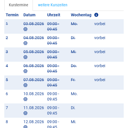
Kurstermine
weitere Kurszeiten
Termin
Datum
Uhrzeit
Wochentag
1
03.08.2026
09:00 -
Mo.
vorbei
09:45
2
04.08.2026
09:00 -
Di.
vorbei
09:45
3
05.08.2026
09:00 -
Mi.
vorbei
09:45
4
06.08.2026
09:00 -
Do.
vorbei
09:45
5
07.08.2026
09:00 -
Fr.
vorbei
09:45
6
10.08.2026
09:00 -
Mo.
09:45
7
11.08.2026
09:00 -
Di.
09:45
8
12.08.2026
09:00 -
Mi.
09:45