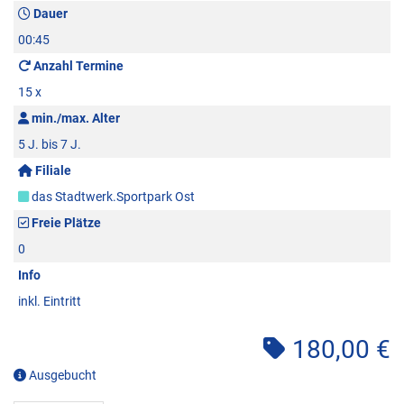
Dauer
00:45
Anzahl Termine
15 x
min./max. Alter
5 J. bis 7 J.
Filiale
das Stadtwerk.Sportpark Ost
Freie Plätze
0
Info
inkl. Eintritt
180,00 €
Ausgebucht