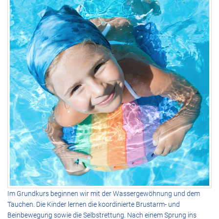
Im Grundkurs beginnen wir mit der Wassergewöhnung und dem
Tauchen. Die Kinder lernen die koordinierte Brustarm- und
Beinbewegung sowie die Selbstrettung. Nach einem Sprung ins