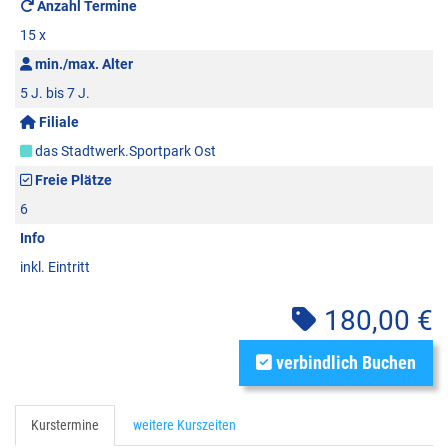
Anzahl Termine
15 x
min./max. Alter
5 J. bis 7 J.
Filiale
das Stadtwerk.Sportpark Ost
Freie Plätze
6
Info
inkl. Eintritt
180,00 €
verbindlich Buchen
Kurstermine
weitere Kurszeiten