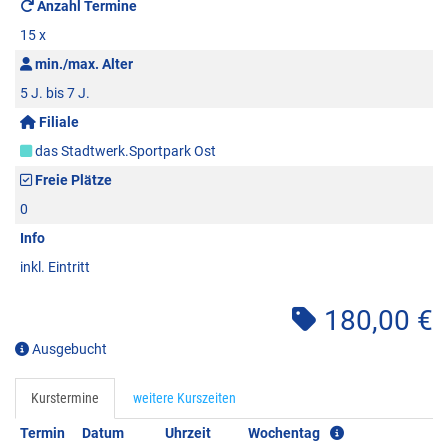
Anzahl Termine
15 x
min./max. Alter
5 J. bis 7 J.
Filiale
das Stadtwerk.Sportpark Ost
Freie Plätze
0
Info
inkl. Eintritt
180,00 €
Ausgebucht
Kurstermine
weitere Kurszeiten
Termin
Datum
Uhrzeit
Wochentag