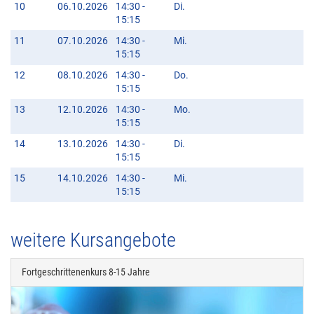
10
06.10.2026
14:30 -
Di.
15:15
11
07.10.2026
14:30 -
Mi.
15:15
12
08.10.2026
14:30 -
Do.
15:15
13
12.10.2026
14:30 -
Mo.
15:15
14
13.10.2026
14:30 -
Di.
15:15
15
14.10.2026
14:30 -
Mi.
15:15
weitere Kursangebote
Fortgeschrittenenkurs 8-15 Jahre