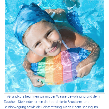
Im Grundkurs beginnen wir mit der Wassergewöhnung und dem
Tauchen. Die Kinder lernen die koordinierte Brustarm- und
Beinbewegung sowie die Selbstrettung. Nach einem Sprung ins