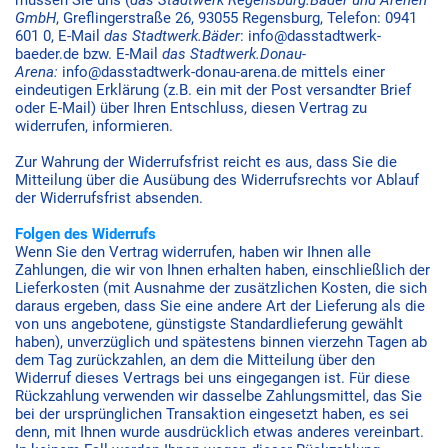
GmbH
, Greflingerstraße 26, 93055 Regensburg, Telefon: 0941
601 0, E-Mail
das Stadtwerk.Bäder
: info@dasstadtwerk-
baeder.de bzw. E-Mail
das Stadtwerk.Donau-
Arena:
info@dasstadtwerk-donau-arena.de mittels einer
eindeutigen Erklärung (z.B. ein mit der Post versandter Brief
oder E-Mail) über Ihren Entschluss, diesen Vertrag zu
widerrufen, informieren.
Zur Wahrung der Widerrufsfrist reicht es aus, dass Sie die
Mitteilung über die Ausübung des Widerrufsrechts vor Ablauf
der Widerrufsfrist absenden.
Folgen des Widerrufs
Wenn Sie den Vertrag widerrufen, haben wir Ihnen alle
Zahlungen, die wir von Ihnen erhalten haben, einschließlich der
Lieferkosten (mit Ausnahme der zusätzlichen Kosten, die sich
daraus ergeben, dass Sie eine andere Art der Lieferung als die
von uns angebotene, günstigste Standardlieferung gewählt
haben), unverzüglich und spätestens binnen vierzehn Tagen ab
dem Tag zurückzahlen, an dem die Mitteilung über den
Widerruf dieses Vertrags bei uns eingegangen ist. Für diese
Rückzahlung verwenden wir dasselbe Zahlungsmittel, das Sie
bei der ursprünglichen Transaktion eingesetzt haben, es sei
denn, mit Ihnen wurde ausdrücklich etwas anderes vereinbart.