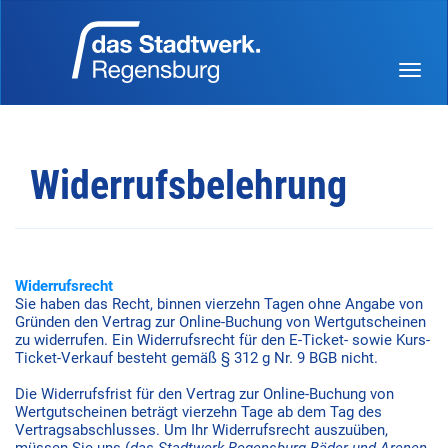
Menü 
Widerrufsbelehrung
Widerrufsrecht
Sie haben das Recht, binnen vierzehn Tagen ohne Angabe von
Gründen den Vertrag zur Online-Buchung von Wertgutscheinen
zu widerrufen. Ein Widerrufsrecht für den E-Ticket- sowie Kurs-
Ticket-Verkauf besteht gemäß § 312 g Nr. 9 BGB nicht.
Die Widerrufsfrist für den Vertrag zur Online-Buchung von
Wertgutscheinen beträgt vierzehn Tage ab dem Tag des
Vertragsabschlusses. Um Ihr Widerrufsrecht auszuüben,
müssen Sie uns (
das Stadtwerk Regensburg.Bäder und Arenen