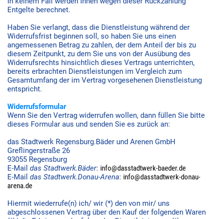
In keinem Fall werden Ihnen wegen dieser Rückzahlung
Entgelte berechnet.
Haben Sie verlangt, dass die Dienstleistung während der
Widerrufsfrist beginnen soll, so haben Sie uns einen
angemessenen Betrag zu zahlen, der dem Anteil der bis zu
diesem Zeitpunkt, zu dem Sie uns von der Ausübung des
Widerrufsrechts hinsichtlich dieses Vertrags unterrichten,
bereits erbrachten Dienstleistungen im Vergleich zum
Gesamtumfang der im Vertrag vorgesehenen Dienstleistung
entspricht.
Widerrufsformular
Wenn Sie den Vertrag widerrufen wollen, dann füllen Sie bitte
dieses Formular aus und senden Sie es zurück an:
das Stadtwerk Regensburg.Bäder und Arenen GmbH
Greflingerstraße 26
93055 Regensburg
E-Mail
das Stadtwerk.Bäder
:
info@dasstadtwerk-baeder.de
E-Mail
das Stadtwerk.Donau-Arena
:
info@dasstadtwerk-donau-
arena.de
Hiermit wiederrufe(n) ich/ wir (*) den von mir/ uns
abgeschlossenen Vertrag über den Kauf der folgenden Waren