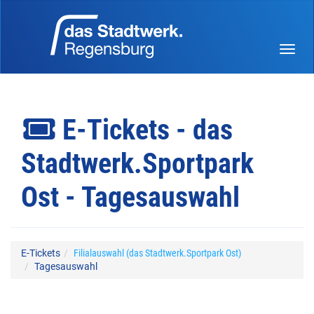
Menü 
E-Tickets - das
Stadtwerk.Sportpark
Ost - Tagesauswahl
E-Tickets
Filialauswahl (das Stadtwerk.Sportpark Ost)
Tagesauswahl