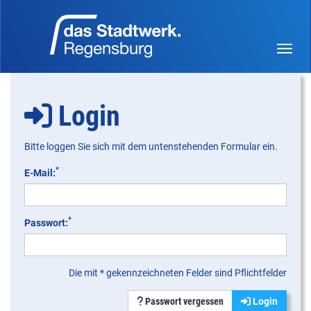
Menü 
Login
Bitte loggen Sie sich mit dem untenstehenden Formular ein.
*
E-Mail:
*
Passwort:
Die mit * gekennzeichneten Felder sind Pflichtfelder
Passwort vergessen
Login