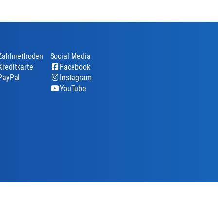
Zahlmethoden
Social Media
Kreditkarte
Facebook
PayPal
Instagram
YouTube