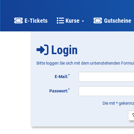
E-Tickets
Kurse
Gutscheine
Login
Bitte loggen Sie sich mit dem untenstehenden Formul
*
E-Mail:
*
Passwort:
Die mit * gekennz