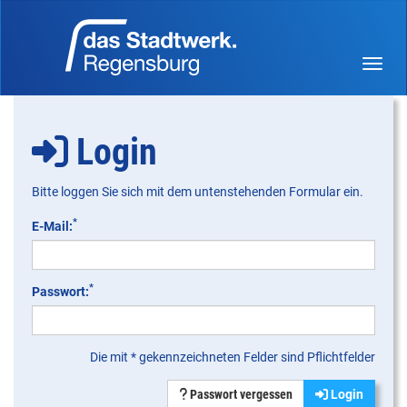
Menü 
Login
Bitte loggen Sie sich mit dem untenstehenden Formular ein.
*
E-Mail:
*
Passwort:
Die mit * gekennzeichneten Felder sind Pflichtfelder
Passwort vergessen
Login