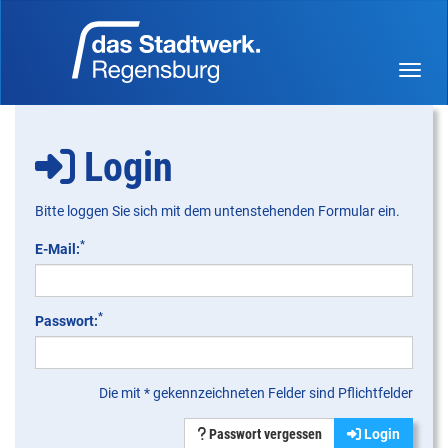
Menü 
Login
Bitte loggen Sie sich mit dem untenstehenden Formular ein.
*
E-Mail:
*
Passwort:
Die mit * gekennzeichneten Felder sind Pflichtfelder
Passwort vergessen
Login