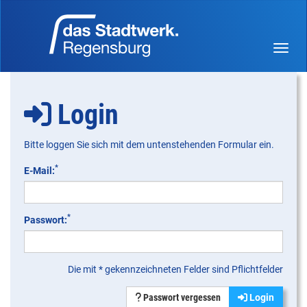
Menü 
Login
Bitte loggen Sie sich mit dem untenstehenden Formular ein.
*
E-Mail:
*
Passwort:
Die mit * gekennzeichneten Felder sind Pflichtfelder
Passwort vergessen
Login