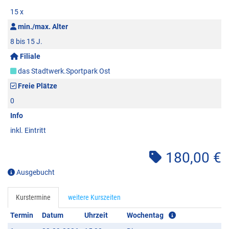
15 x
min./max. Alter
8 bis 15 J.
Filiale
das Stadtwerk.Sportpark Ost
Freie Plätze
0
Info
inkl. Eintritt
180,00 €
Ausgebucht
Kurstermine
weitere Kurszeiten
Termin
Datum
Uhrzeit
Wochentag