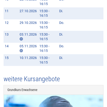
16:15
11
27.10.2026
15:30 -
Di.
16:15
12
29.10.2026
15:30 -
Do.
16:15
13
03.11.2026
15:30 -
Di.
16:15
14
05.11.2026
15:30 -
Do.
16:15
15
10.11.2026
15:30 -
Di.
16:15
weitere Kursangebote
Grundkurs Erwachsene