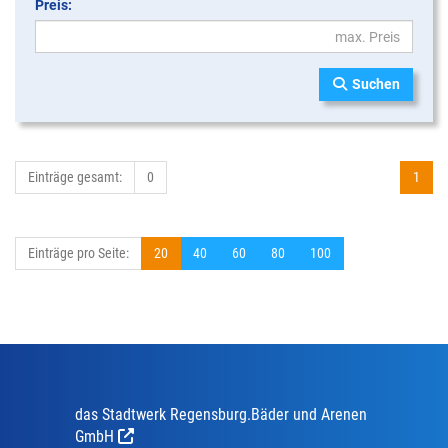
Preis:
Suchen
Einträge gesamt:
0
1
Einträge pro Seite:
20
40
60
80
100
das Stadtwerk Regensburg.Bäder und Arenen
GmbH