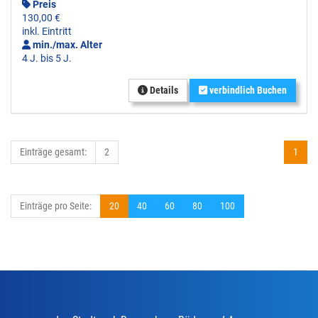
Preis
130,00 €
inkl. Eintritt
min./max. Alter
4 J. bis 5 J.
Details
verbindlich Buchen
Einträge gesamt:
2
1
Einträge pro Seite:
20
40
60
80
100