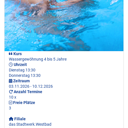
Kurs
Wassergewöhnung 4 bis 5 Jahre
Uhrzeit
Dienstag 13:30
Donnerstag 13:30
Zeitraum
03.11.2026 - 10.12.2026
Anzahl Termine
10 x
Freie Plätze
3
Filiale
das Stadtwerk.Westbad