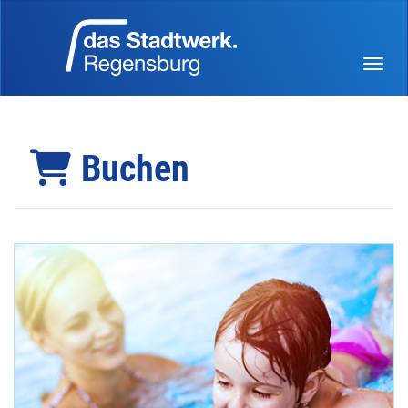
Menü 
Buchen