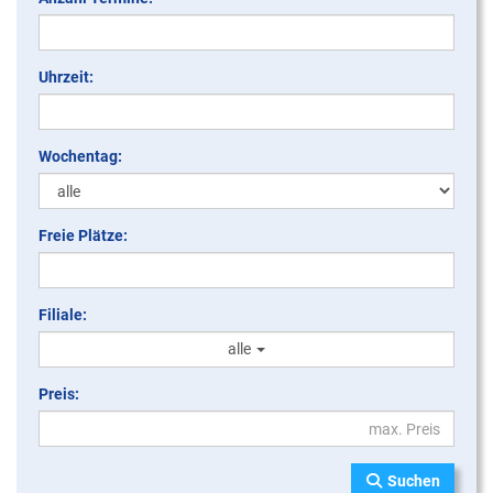
Uhrzeit:
Wochentag:
Freie Plätze:
Filiale:
alle
Preis:
Suchen