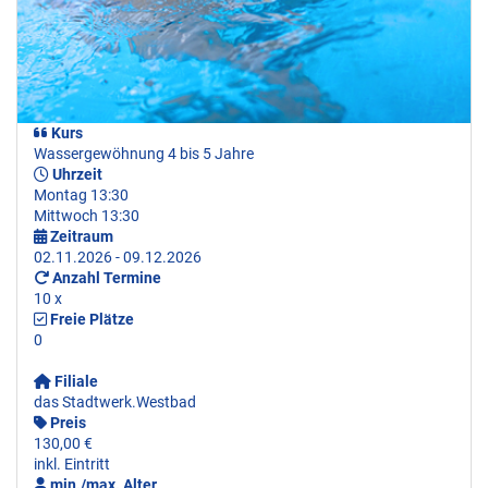
Kurs
Wassergewöhnung 4 bis 5 Jahre
Uhrzeit
Montag 13:30
Mittwoch 13:30
Zeitraum
02.11.2026 - 09.12.2026
Anzahl Termine
10 x
Freie Plätze
0
Filiale
das Stadtwerk.Westbad
Preis
130,00 €
inkl. Eintritt
min./max. Alter