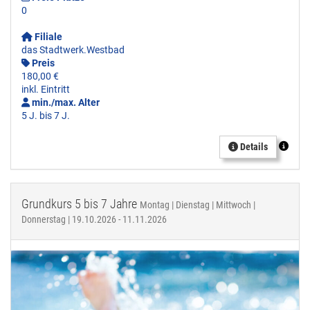
0
Filiale
das Stadtwerk.Westbad
Preis
180,00 €
inkl. Eintritt
min./max. Alter
5 J. bis 7 J.
Details
Grundkurs 5 bis 7 Jahre
Montag | Dienstag | Mittwoch |
Donnerstag | 19.10.2026 - 11.11.2026