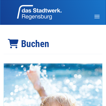
Menü 
Buchen