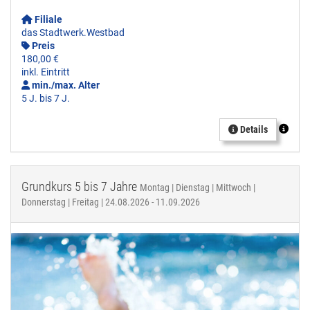
Filiale
das Stadtwerk.Westbad
Preis
180,00 €
inkl. Eintritt
min./max. Alter
5 J. bis 7 J.
Details
Grundkurs 5 bis 7 Jahre
Montag | Dienstag | Mittwoch |
Donnerstag | Freitag | 24.08.2026 - 11.09.2026