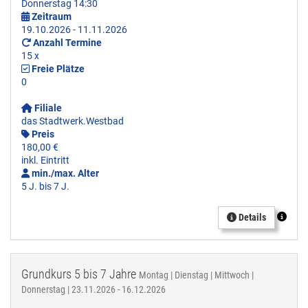
Donnerstag 14:30
Zeitraum
19.10.2026 - 11.11.2026
Anzahl Termine
15 x
Freie Plätze
0
Filiale
das Stadtwerk.Westbad
Preis
180,00 €
inkl. Eintritt
min./max. Alter
5 J. bis 7 J.
Details
Grundkurs 5 bis 7 Jahre
Montag | Dienstag | Mittwoch |
Donnerstag | 23.11.2026 - 16.12.2026