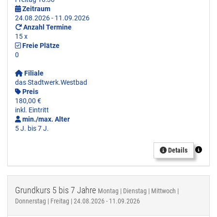
Zeitraum
24.08.2026 - 11.09.2026
Anzahl Termine
15 x
Freie Plätze
0
Filiale
das Stadtwerk.Westbad
Preis
180,00 €
inkl. Eintritt
min./max. Alter
5 J. bis 7 J.
Details
Grundkurs 5 bis 7 Jahre
Montag | Dienstag | Mittwoch |
Donnerstag | Freitag | 24.08.2026 - 11.09.2026