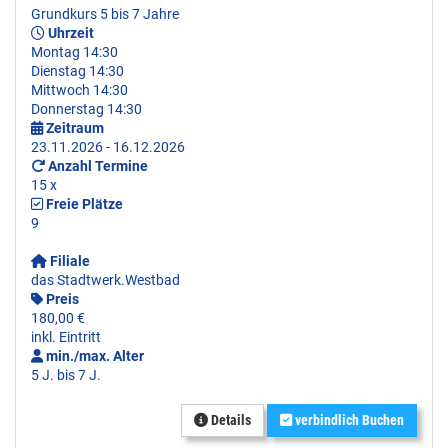
Grundkurs 5 bis 7 Jahre
Uhrzeit
Montag 14:30
Dienstag 14:30
Mittwoch 14:30
Donnerstag 14:30
Zeitraum
23.11.2026 - 16.12.2026
Anzahl Termine
15 x
Freie Plätze
9
Filiale
das Stadtwerk.Westbad
Preis
180,00 €
inkl. Eintritt
min./max. Alter
5 J. bis 7 J.
Details
verbindlich Buchen