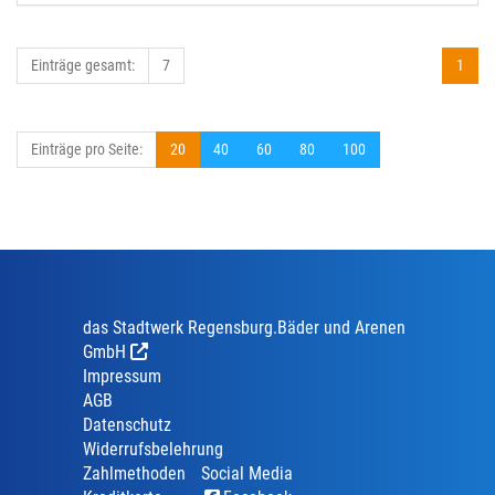
Einträge gesamt:
7
1
Einträge pro Seite:
20
40
60
80
100
das Stadtwerk Regensburg.Bäder und Arenen
GmbH
Impressum
AGB
Datenschutz
Widerrufsbelehrung
Zahlmethoden
Social Media