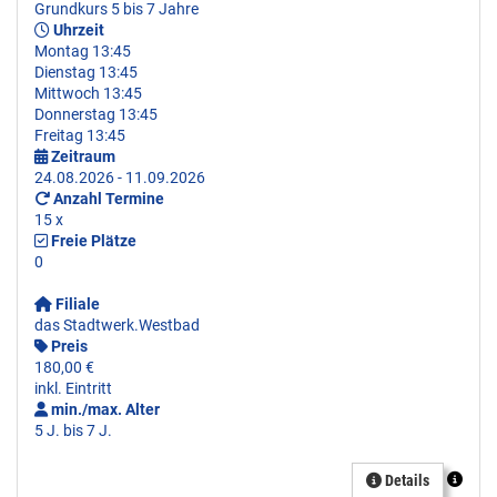
Grundkurs 5 bis 7 Jahre
Uhrzeit
Montag 13:45
Dienstag 13:45
Mittwoch 13:45
Donnerstag 13:45
Freitag 13:45
Zeitraum
24.08.2026 - 11.09.2026
Anzahl Termine
15 x
Freie Plätze
0
Filiale
das Stadtwerk.Westbad
Preis
180,00 €
inkl. Eintritt
min./max. Alter
5 J. bis 7 J.
Details