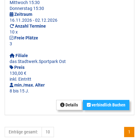
Mittwoch 15:30
Donnerstag 15:30
Zeitraum
16.11.2026 - 02.12.2026
Anzahl Termine
10 x
Freie Plätze
3
Filiale
das Stadtwerk.Sportpark Ost
Preis
130,00 €
inkl. Eintritt
min./max. Alter
8 bis 15 J.
Details
verbindlich Buchen
Einträge gesamt:
10
1