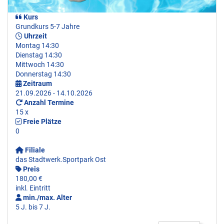
Kurs
Grundkurs 5-7 Jahre
Uhrzeit
Montag 14:30
Dienstag 14:30
Mittwoch 14:30
Donnerstag 14:30
Zeitraum
21.09.2026 - 14.10.2026
Anzahl Termine
15 x
Freie Plätze
0
Filiale
das Stadtwerk.Sportpark Ost
Preis
180,00 €
inkl. Eintritt
min./max. Alter
5 J. bis 7 J.