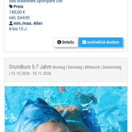
das Stadtwerk.Sportpark Ost
Preis
180,00 €
inkl. Eintritt
min./max. Alter
8 bis 15 J.
Details
verbindlich Buchen
Grundkurs 5-7 Jahre
Montag | Dienstag | Mittwoch | Donnerstag
| 15.10.2026 - 10.11.2026