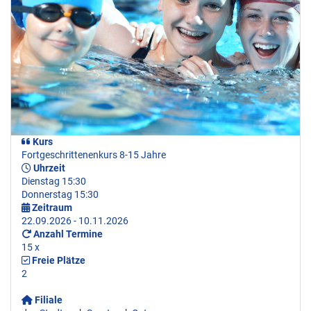
Kurs
Fortgeschrittenenkurs 8-15 Jahre
Uhrzeit
Dienstag 15:30
Donnerstag 15:30
Zeitraum
22.09.2026 - 10.11.2026
Anzahl Termine
15 x
Freie Plätze
2
Filiale