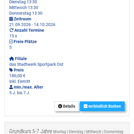
Dienstag 13:30
Mittwoch 13:30
Donnerstag 13:30
Zeitraum
21.09.2026 - 14.10.2026
Anzahl Termine
15 x
Freie Plätze
5
Filiale
das Stadtwerk.Sportpark Ost
Preis
180,00 €
inkl. Eintritt
min./max. Alter
5 J. bis 7 J.
Details
verbindlich Buchen
Grundkurs 5-7 Jahre
Montag | Dienstag | Mittwoch | Donnerstag