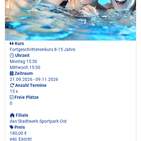
Kurs
Fortgeschrittenenkurs 8-15 Jahre
Uhrzeit
Montag 15:30
Mittwoch 15:30
Zeitraum
21.09.2026 - 09.11.2026
Anzahl Termine
15 x
Freie Plätze
0
Filiale
das Stadtwerk.Sportpark Ost
Preis
180,00 €
inkl. Eintritt