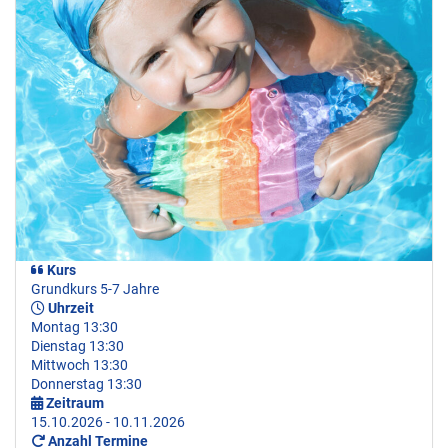
Kurs
Grundkurs 5-7 Jahre
Uhrzeit
Montag 13:30
Dienstag 13:30
Mittwoch 13:30
Donnerstag 13:30
Zeitraum
15.10.2026 - 10.11.2026
Anzahl Termine