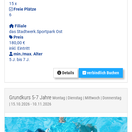
15 x
Freie Plätze
6
Filiale
das Stadtwerk.Sportpark Ost
Preis
180,00 €
inkl. Eintritt
min./max. Alter
5 J. bis 7 J.
Details
verbindlich Buchen
Grundkurs 5-7 Jahre
Montag | Dienstag | Mittwoch | Donnerstag
| 15.10.2026 - 10.11.2026