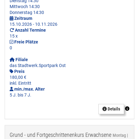
Dienstag 14:30
Mittwoch 14:30
Donnerstag 14:30
Zeitraum
15.10.2026 - 10.11.2026
Anzahl Termine
15 x
Freie Plätze
0
Filiale
das Stadtwerk.Sportpark Ost
Preis
180,00 €
inkl. Eintritt
min./max. Alter
5 J. bis 7 J.
Details
Grund - und Fortgeschrittenenkurs Erwachsene
Montag |