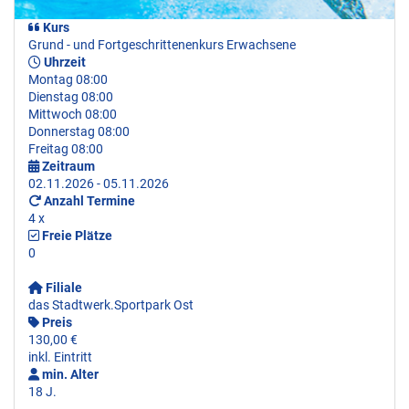
Kurs
Grund - und Fortgeschrittenenkurs Erwachsene
Uhrzeit
Montag 08:00
Dienstag 08:00
Mittwoch 08:00
Donnerstag 08:00
Freitag 08:00
Zeitraum
02.11.2026 - 05.11.2026
Anzahl Termine
4 x
Freie Plätze
0
Filiale
das Stadtwerk.Sportpark Ost
Preis
130,00 €
inkl. Eintritt
min. Alter
18 J.