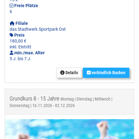
Freie Plätze
6
Filiale
das Stadtwerk.Sportpark Ost
Preis
180,00 €
inkl. Eintritt
min./max. Alter
5 J. bis 7 J.
Details
verbindlich Buchen
Grundkurs 8 - 15 Jahre
Montag | Dienstag | Mittwoch |
Donnerstag | 16.11.2026 - 02.12.2026