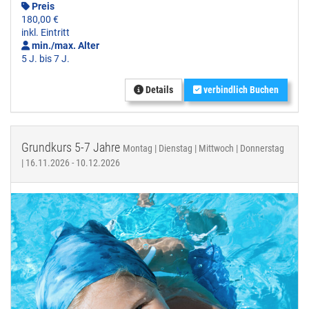
Preis
180,00 €
inkl. Eintritt
min./max. Alter
5 J. bis 7 J.
Details
verbindlich Buchen
Grundkurs 5-7 Jahre
Montag | Dienstag | Mittwoch | Donnerstag
| 16.11.2026 - 10.12.2026