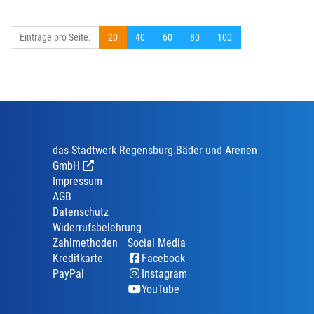
Einträge pro Seite:
20
40
60
80
100
das Stadtwerk Regensburg.Bäder und Arenen
GmbH
Impressum
AGB
Datenschutz
Widerrufsbelehrung
Zahlmethoden
Social Media
Kreditkarte
Facebook
PayPal
Instagram
YouTube